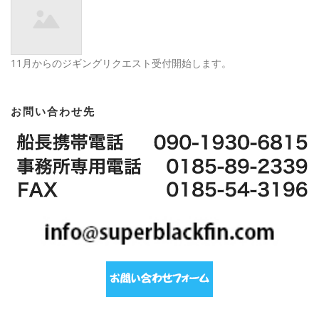
11月からのジギングリクエスト受付開始します。
お問い合わせ先