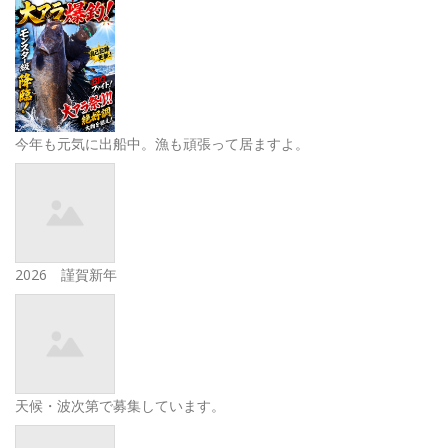
今年も元気に出船中。漁も頑張って居ますよ。
2026 謹賀新年
天候・波次第で募集しています。