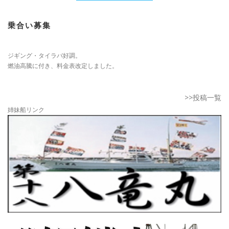
乗合い募集
ジギング・タイラバ好調。
燃油高騰に付き、料金表改定しました。
>>投稿一覧
姉妹船リンク