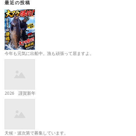
最近の投稿
今年も元気に出船中。漁も頑張って居ますよ。
2026 謹賀新年
天候・波次第で募集しています。