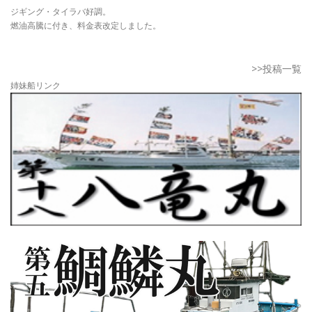
ジギング・タイラバ好調。
燃油高騰に付き、料金表改定しました。
>>投稿一覧
姉妹船リンク