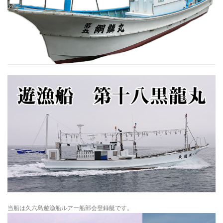
当船は久六島遊漁船ルアー船部会登録艇です。