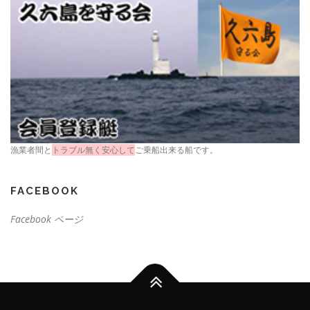
漁業者間と
トラブル無く安心して
ご乗船出来る船です。
FACEBOOK
Facebook ページ